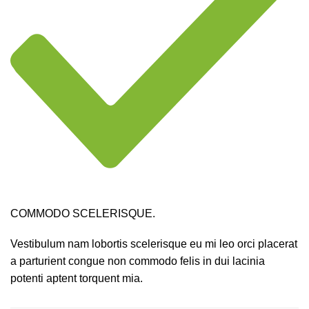
COMMODO SCELERISQUE.
Vestibulum nam lobortis scelerisque eu mi leo orci placerat
a parturient congue non commodo felis in dui lacinia
potenti aptent torquent mia.