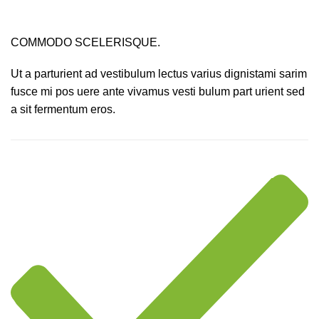
COMMODO SCELERISQUE.
Ut a parturient ad vestibulum lectus varius dignistami sarim
fusce mi pos uere ante vivamus vesti bulum part urient sed
a sit fermentum eros.