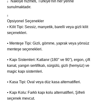
Nakliye hizmeti, Türkiye'nin her yerine
sunulmaktadır.
Opsiyonel Seçenekler
• Kilit Tipi: Sessiz, manyetik, barelli veya gizli kilit
seçenekleri.
• Menteşe Tipi: Gizli, gömme, yaprak veya yönsüz
menteşe seçenekleri.
• Kapı Sistemleri: Katlanır (180° ve 90°), ergon, çift
kanat, yangın sertifikalı, sürgülü, gizli (hemyüz) ve
magic kapı sistemleri.
• Kasa Tipi: Oval veya düz kasa alternatifleri.
• Kapı Kolu: Farklı kapı kolu alternatifleri, Şifreli
seçenek mevcut.