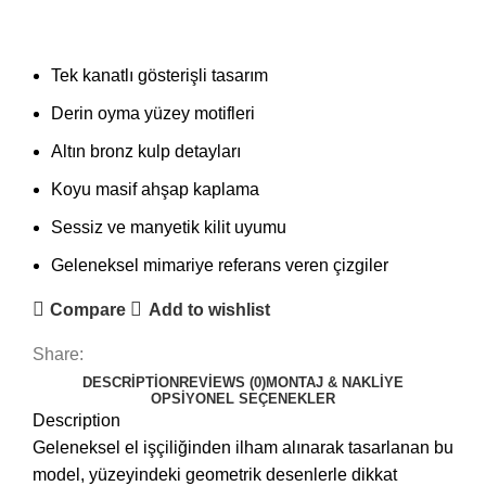
Tek kanatlı gösterişli tasarım
Derin oyma yüzey motifleri
Altın bronz kulp detayları
Koyu masif ahşap kaplama
Sessiz ve manyetik kilit uyumu
Geleneksel mimariye referans veren çizgiler
Compare
Add to wishlist
Share:
DESCRIPTION
REVIEWS (0)
MONTAJ & NAKLIYE
OPSIYONEL SEÇENEKLER
Description
Geleneksel el işçiliğinden ilham alınarak tasarlanan bu
model, yüzeyindeki geometrik desenlerle dikkat