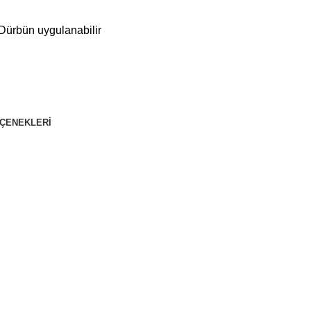
e Dürbün uygulanabilir
EÇENEKLERI