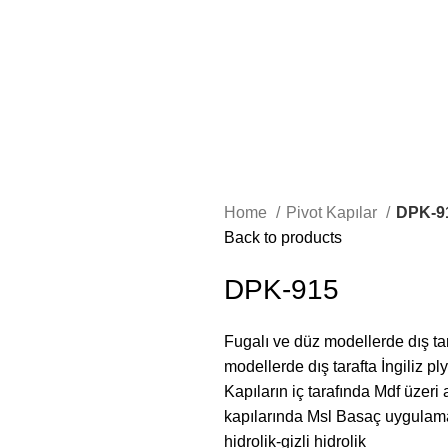
Home
Pivot Kapılar
DPK-9
Back to products
DPK-915
Fugalı ve düz modellerde dış t
modellerde dış tarafta İngiliz p
Kapıların iç tarafında Mdf üzer
kapılarında Msl Basaç uygulaması
hidrolik-gizli hidrolik