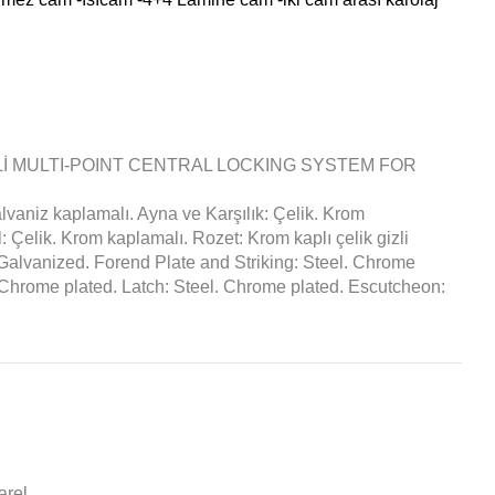
ÇELİ MULTI-POINT CENTRAL LOCKING SYSTEM FOR
z kaplamalı. Ayna ve Karşılık: Çelik. Krom
 Çelik. Krom kaplamalı. Rozet: Krom kaplı çelik gizli
 Galvanized. Forend Plate and Striking: Steel. Chrome
 Chrome plated. Latch: Steel. Chrome plated. Escutcheon:
arel