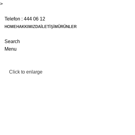
>
Telefon :
444 06 12
HOME
HAKKIMIZDA
İLETIŞIM
ÜRÜNLER
Search
Menu
Click to enlarge