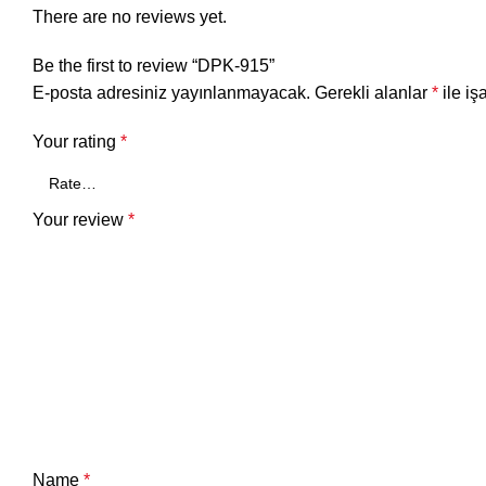
There are no reviews yet.
Be the first to review “DPK-915”
E-posta adresiniz yayınlanmayacak.
Gerekli alanlar
*
ile iş
Your rating
*
Your review
*
Name
*