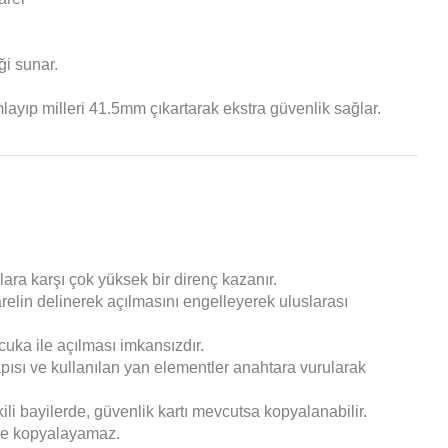
ği sunar.
ayıp milleri 41.5mm çıkartarak ekstra güvenlik sağlar.
lara karşı çok yüksek bir direnç kazanır.
arelin delinerek açılmasını engelleyerek uluslarası
cuka ile açılması imkansızdır.
pısı ve kullanılan yan elementler anahtara vurularak
li bayilerde, güvenlik kartı mevcutsa kopyalanabilir.
ikle kopyalayamaz.