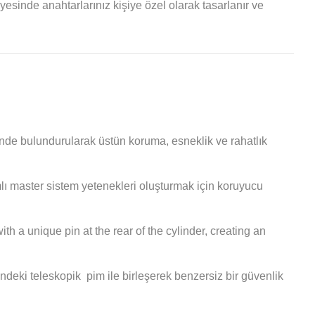
yesinde anahtarlarınız kişiye özel olarak tasarlanır ve
nde bulundurularak üstün koruma, esneklik ve rahatlık
lı master sistem yetenekleri oluşturmak için koruyucu
h a unique pin at the rear of the cylinder, creating an
sindeki teleskopik pim ile birleşerek benzersiz bir güvenlik